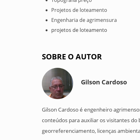
Topografia preço
Projetos de loteamento
Engenharia de agrimensura
projetos de loteamento
SOBRE O AUTOR
Gilson Cardoso
Gilson Cardoso é engenheiro agrimensor
conteúdos para auxiliar os visitantes d
georreferenciamento, licenças ambientais