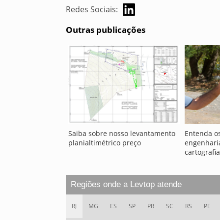
Redes Sociais:
Outras publicações
Saiba sobre nosso levantamento
Entenda os
planialtimétrico preço
engenhari
cartografia
Regiões onde a Levtop atende
RJ
MG
ES
SP
PR
SC
RS
PE