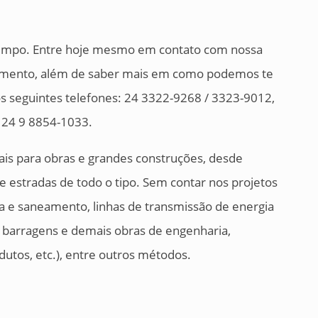
tempo. Entre hoje mesmo em contato com nossa
çamento, além de saber mais em como podemos te
s seguintes telefones: 24 3322-9268 / 3323-9012,
 24 9 8854-1033.
ais para obras e grandes construções, desde
e estradas de todo o tipo. Sem contar nos projetos
a e saneamento, linhas de transmissão de energia
ca, barragens e demais obras de engenharia,
dutos, etc.), entre outros métodos.