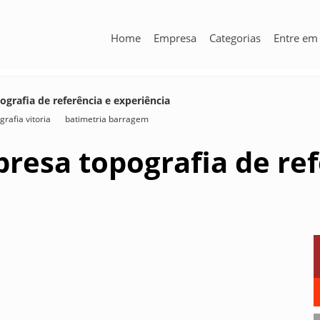
Home
Empresa
Categorias
Entre em
rafia de referência e experiência
grafia vitoria
batimetria barragem
esa topografia de ref