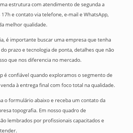
 uma estrutura com atendimento de segunda a
 17h e contato via telefone, e-mail e WhatsApp,
da melhor qualidade.
ia, é importante buscar uma empresa que tenha
do prazo e tecnologia de ponta, detalhes que não
isso que nos diferencia no mercado.
top é confiável quando exploramos o segmento de
 venda à entrega final com foco total na qualidade.
a o formulário abaixo e receba um contato da
presa topografia. Em nosso quadro de
ão lembrados por profissionais capacitados e
atender.