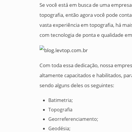
Se você está em busca de uma empresa 
topografia, então agora você pode con
vasta experiência em topografia, há mais
com tecnologia de ponta e qualidade em
Com toda essa dedicação, nossa empresa
altamente capacitados e habilitados, pa
sendo alguns deles os seguintes:
Batimetria;
Topografia
Georreferenciamento;
Geodésia;