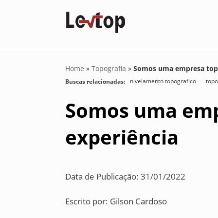
Home
»
Topografia
»
Somos uma empresa topog
nivelamento topografico
topo
Buscas relacionadas:
Somos uma empr
experiência
Data de Publicação: 31/01/2022
Escrito por:
Gilson Cardoso