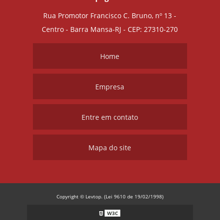
Rua Promotor Francisco C. Bruno, nº 13 -
Centro - Barra Mansa-RJ - CEP: 27310-270
Home
Empresa
Entre em contato
Mapa do site
Copyright © Levtop. (Lei 9610 de 19/02/1998)
W3C