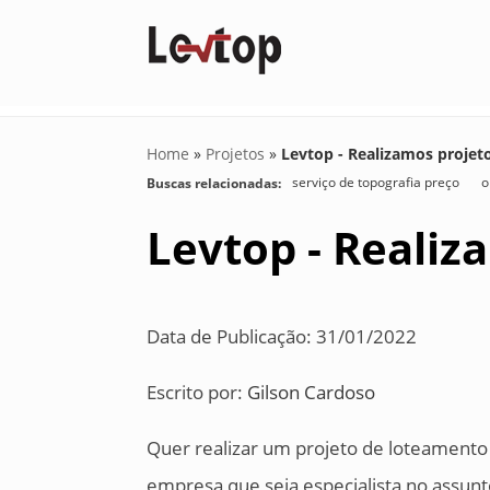
Home
»
Projetos
»
Levtop - Realizamos projet
serviço de topografia preço
o
Buscas relacionadas:
Levtop - Realiz
Data de Publicação: 31/01/2022
Escrito por:
Gilson Cardoso
Quer realizar um projeto de loteamento 
empresa que seja especialista no assunto