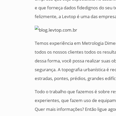
e que forneça dados fidedignos do seu t
felizmente, a Levtop é uma das empresa
Temos experiência em Metrologia Dimen
todos os nossos clientes todos os resul
dessa forma, você possa realizar suas o
segurança. A topografia urbanística é 
estradas, pontes, prédios, grandes edifíc
Todo o trabalho que fazemos é sobre res
experientes, que fazem uso de equipame
Quer mais informações? Então ligue ago