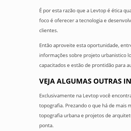
É por esta razão que a Levtop é ética 
foco é oferecer a tecnologia e desenvol
clientes.
Então aproveite esta oportunidade, ent
informações sobre projeto urbanistico 
capacitados e estão de prontidão para au
VEJA ALGUMAS OUTRAS I
Exclusivamente na Levtop você encontra
topografia. Prezando o que há de mais 
topografia urbana e projetos de arquite
ponta.