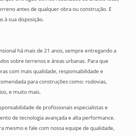
erreno antes de qualquer obra ou construção. E
s à sua disposição.
sional há mais de 21 anos, sempre entregando a
tados sobre terrenos e áreas urbanas. Para que
bras com mais qualidade, responsabilidade e
recomendada para construções como: rodovias,
ios, e muito mais.
ponsabilidade de profissionais especialistas e
nto de tecnologia avançada e alta performance.
ra mesmo e fale com nossa equipe de qualidade,