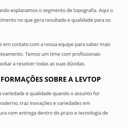
quando explanamos o segmento de topografia. Aqui o
vimento no que gera resultado e qualidade para os
re em contato com a nossa equipe para saber mais
loteamento. Temos um time com profissionais
xiliar a resolver todas as suas dúvidas.
NFORMAÇÕES SOBRE A LEVTOP
 variedade e qualidade quando o assunto for
moderno, traz inovações e variedades em
tura com entrega dentro do prazo e tecnologia de