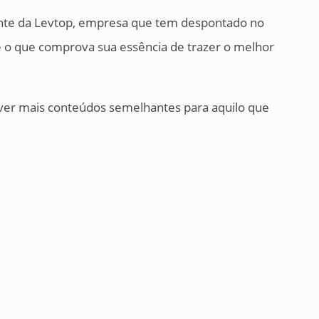
iente da Levtop, empresa que tem despontado no
 o que comprova sua essência de trazer o melhor
a ver mais conteúdos semelhantes para aquilo que