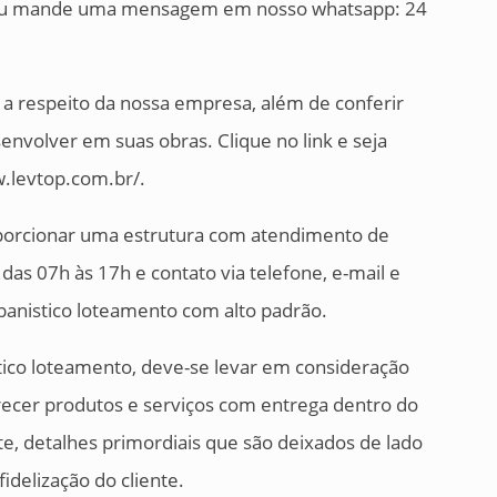
, ou mande uma mensagem em nosso whatsapp: 24
 a respeito da nossa empresa, além de conferir
envolver em suas obras. Clique no link e seja
w.levtop.com.br/.
oporcionar uma estrutura com atendimento de
das 07h às 17h e contato via telefone, e-mail e
banistico loteamento com alto padrão.
tico loteamento, deve-se levar em consideração
cer produtos e serviços com entrega dentro do
te, detalhes primordiais que são deixados de lado
delização do cliente.