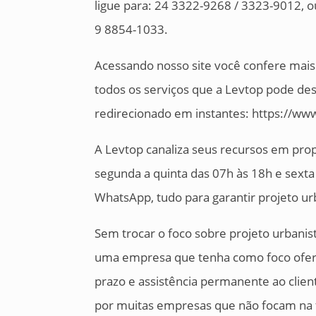
ligue para: 24 3322-9268 / 3323-9012
9 8854-1033.
Acessando nosso site você confere mais
todos os serviços que a Levtop pode des
redirecionado em instantes: https://ww
A Levtop canaliza seus recursos em pr
segunda a quinta das 07h às 18h e sexta 
WhatsApp, tudo para garantir projeto ur
Sem trocar o foco sobre projeto urbanis
uma empresa que tenha como foco ofere
prazo e assistência permanente ao clien
por muitas empresas que não focam na fi