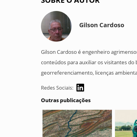
Gilson Cardoso
Gilson Cardoso é engenheiro agrimensor
conteúdos para auxiliar os visitantes d
georreferenciamento, licenças ambientais
Redes Sociais:
Outras publicações