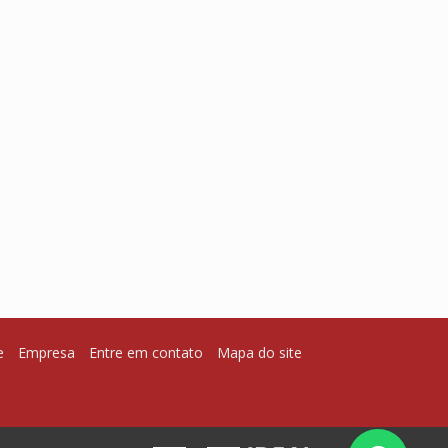
e
Empresa
Entre em contato
Mapa do site