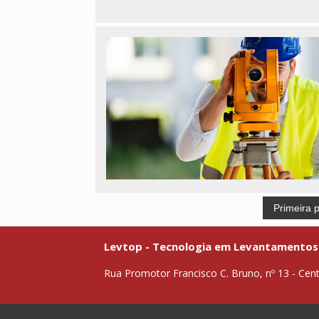
Primeira 
Levtop - Tecnologia em Levantamentos
Rua Promotor Francisco C. Bruno, nº 13 - Cen