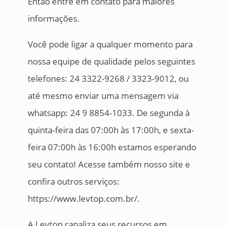
Então entre em contato para maiores
informações.
Você pode ligar a qualquer momento para
nossa equipe de qualidade pelos seguintes
telefones: 24 3322-9268 / 3323-9012, ou
até mesmo enviar uma mensagem via
whatsapp: 24 9 8854-1033. De segunda à
quinta-feira das 07:00h às 17:00h, e sexta-
feira 07:00h às 16:00h estamos esperando
seu contato! Acesse também nosso site e
confira outros serviços:
https://www.levtop.com.br/.
A Levtop canaliza seus recursos em