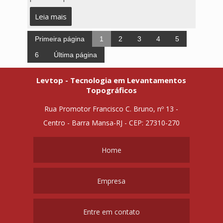
Leia mais
Primeira página
1
2
3
4
5
6
Última página
Levtop - Tecnologia em Levantamentos
Topográficos
Rua Promotor Francisco C. Bruno, nº 13 -
Centro - Barra Mansa-RJ - CEP: 27310-270
Home
Empresa
Entre em contato