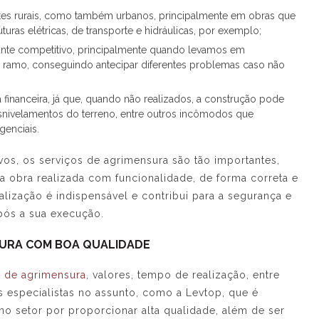
tes rurais, como também urbanos, principalmente em obras que
turas elétricas, de transporte e hidráulicas, por exemplo;
nte competitivo, principalmente quando levamos em
o ramo, conseguindo antecipar diferentes problemas caso não
nanceira, já que, quando não realizados, a construção pode
snivelamentos do terreno, entre outros incômodos que
genciais.
ivos, os
serviços de agrimensura
são tão importantes,
 obra realizada com funcionalidade, de forma correta e
lização é indispensável e contribui para a segurança e
pós a sua execução.
SURA COM BOA QUALIDADE
s de agrimensura
, valores, tempo de realização, entre
 especialistas no assunto, como a Levtop, que é
no setor por proporcionar alta qualidade, além de ser