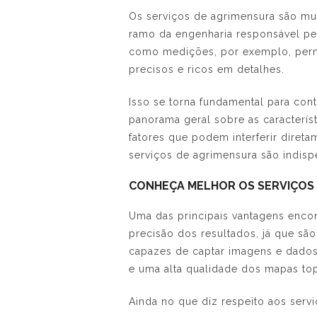
Os
serviços de agrimensura
são mui
ramo da engenharia responsável pe
como medições, por exemplo, permi
precisos e ricos em detalhes.
Isso se torna fundamental para cont
panorama geral sobre as característ
fatores que podem interferir diret
serviços de agrimensura
são indisp
CONHEÇA MELHOR OS SERVIÇOS
Uma das principais vantagens enco
precisão dos resultados, já que sã
capazes de captar imagens e dados 
e uma alta qualidade dos mapas top
Ainda no que diz respeito aos
serv