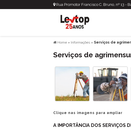
Rua Promotor Francisco C. Bruno, nº 13 - 
Home
»
Informações
»
Serviços de agrime
Serviços de agrimensu
Clique nas imagens para ampliar
A IMPORTÂNCIA DOS SERVIÇOS 