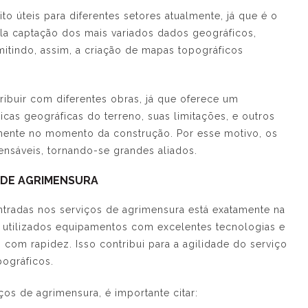
to úteis para diferentes setores atualmente, já que é o
la captação dos mais variados dados geográficos,
tindo, assim, a criação de mapas topográficos
ribuir com diferentes obras, já que oferece um
icas geográficas do terreno, suas limitações, e outros
amente no momento da construção. Por esse motivo, os
ensáveis, tornando-se grandes aliados.
 DE AGRIMENSURA
ntradas nos
serviços de agrimensura
está exatamente na
o utilizados equipamentos com excelentes tecnologias e
com rapidez. Isso contribui para a agilidade do serviço
ográficos.
iços de agrimensura
, é importante citar: