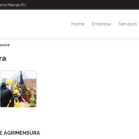
Barra Mansa-RJ
Home
Empresa
Serviços
nsura
ra
DE AGRIMENSURA