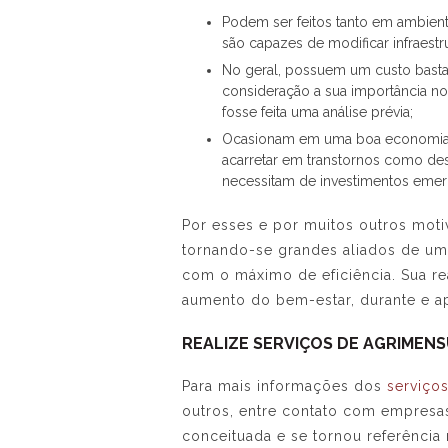
Podem ser feitos tanto em ambien
são capazes de modificar infraestru
No geral, possuem um custo basta
consideração a sua importância n
fosse feita uma análise prévia;
Ocasionam em uma boa economia fi
acarretar em transtornos como de
necessitam de investimentos emer
Por esses e por muitos outros mot
tornando-se grandes aliados de uma
com o máximo de eficiência. Sua rea
aumento do bem-estar, durante e a
REALIZE SERVIÇOS DE AGRIMEN
Para mais informações dos
serviço
outros, entre contato com empresas
conceituada e se tornou referência 